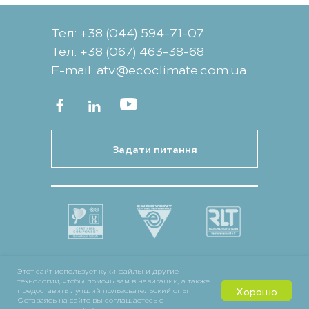
Тел: +38 (044) 594-71-07
Тел: +38 (067) 463-38-68
Е-mail: atv@ecoclimate.com.ua
Задати питання
Этот сайт использует куки-файлы и другие
технологии, чтобы помочь вам в навигации, а также
Хорошо
предоставить лучший пользовательский опыт.
Оставаясь на сайте вы соглашаетесь с