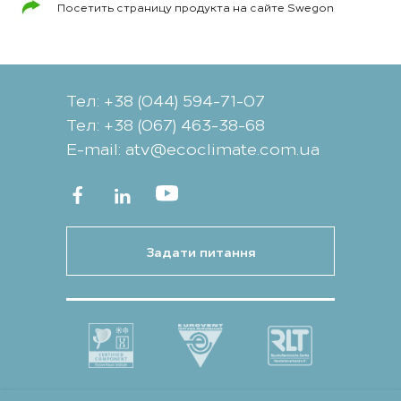
Посетить страницу продукта на сайте Swegon
Тел: +38 (044) 594-71-07
Тел: +38 (067) 463-38-68
Е-mail: atv@ecoclimate.com.ua
Задати питання