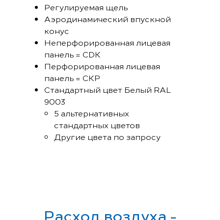
Регулируемая щель
Аэродинамический впускной
конус
Неперфорированная лицевая
панель = CDК
Перфорированная лицевая
панель = CКР
Стандартный цвет Белый RAL
9003
5 альтернативных
стандартных цветов
Другие цвета по запросу
Расход воздуха -