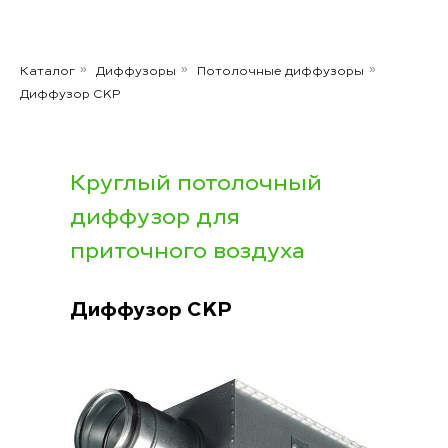
Каталог
Диффузоры
Потолочные диффузоры
»
»
»
Диффузор CKP
Круглый потолочный
диффузор для
приточного воздуха
Диффузор
CKP