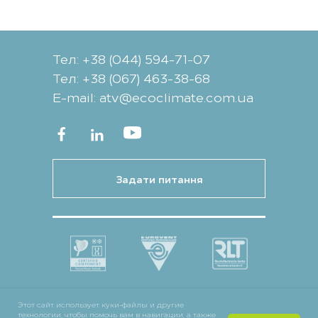
Тел: +38 (044) 594-71-07
Тел: +38 (067) 463-38-68
Е-mail: atv@ecoclimate.com.ua
Задати питання
Этот сайт использует куки-файлы и другие
технологии, чтобы помочь вам в навигации, а также