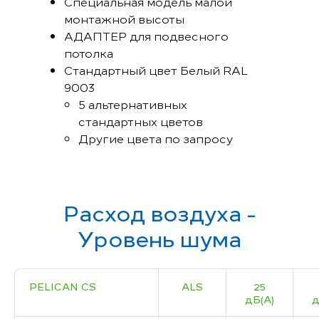
Специальная модель малой
монтажной высоты
АДАПТЕР для подвесного
потолка
Стандартный цвет Белый RAL
9003
5 альтернативных
стандартных цветов
Другие цвета по запросу
Расход воздуха -
Уровень шума
PELICAN CS
ALS
25
дБ(А)
д