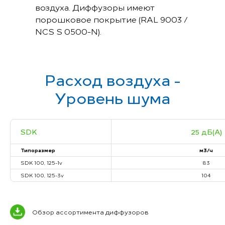
воздуха. Диффузоры имеют
порошковое покрытие (RAL 9003 /
NCS S 0500-N).
Расход воздуха -
Уровень шума
SDK
25 дБ(А)
Типоразмер
м3/ч
SDK 100, 125-1v
83
SDK 100, 125-3v
104
Обзор ассортимента диффузоров