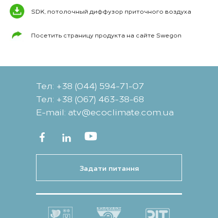
SDK, потолочный диффузор приточного воздуха
Посетить страницу продукта на сайте Swegon
Тел: +38 (044) 594-71-07
Тел: +38 (067) 463-38-68
Е-mail: atv@ecoclimate.com.ua
Задати питання