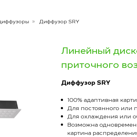
диффузоры
Диффузор SRY
»
Линейный диск
приточного во
Диффузор SRY
100% адаптивная карт
Для постоянного или 
Для охлаждения или 
Возможна одновременн
картина распределени