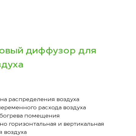
овый диффузор для
здуха
ина распределения воздуха
переменного расхода воздуха
обогрева помещения
о горизонтальная и вертикальная
я воздуха