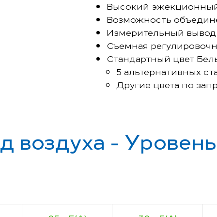
Высокий эжекционный
Возможность объедин
Измерительный вывод
Съемная регулировочн
Стандартный цвет Бел
5 альтернативных ст
Другие цвета по зап
д воздуха - Уровен