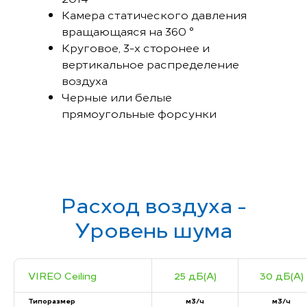
Камера статического давления
вращающаяся на 360 °
Круговое, 3-х сторонее и
вертикальное распределение
воздуха
Черные или белые
прямоугольные форсунки
Расход воздуха -
Уровень шума
VIREO Ceiling
25 дБ(А)
30 дБ(А)
Типоразмер
м3/ч
м3/ч