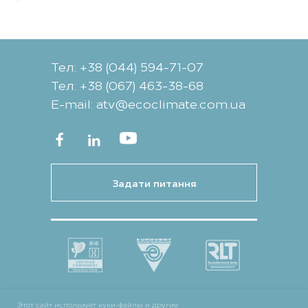
Тел: +38 (044) 594-71-07
Тел: +38 (067) 463-38-68
Е-mail: atv@ecoclimate.com.ua
Задати питання
Этот сайт использует куки-файлы и другие