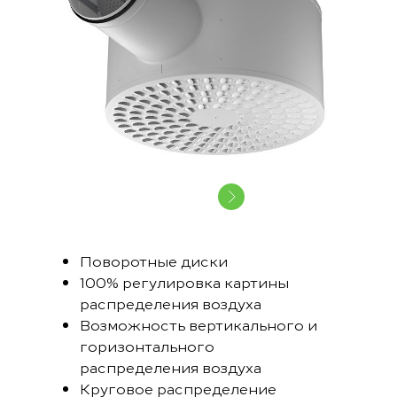
Поворотные диски
100% регулировка картины
распределения воздуха
Возможность вертикального и
горизонтального
распределения воздуха
Круговое распределение