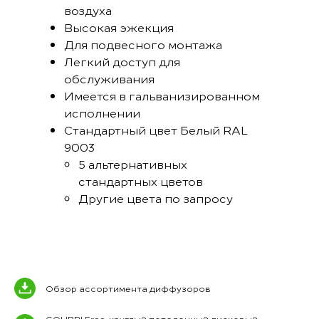
воздуха
Высокая эжекция
Для подвесного монтажа
Легкий доступ для
обслуживания
Имеется в гальванизированном
исполнении
Стандартный цвет Белый RAL
9003
5 альтернативных
стандартных цветов
Другие цвета по запросу
Обзор ассортимента диффузоров
COLIBRI Free, круглый потолочный дисковый