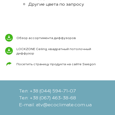
Другие цвета по запросу
Обзор ассортимента диффузоров
LOCKZONE Ceiling, квадратный потолочный
диффузор
Посетить страницу продукта на сайте Swegon
Тел: +38 (044) 594-71-07
Тел: +38 (067) 463-38-68
Е-mail: atv@ecoclimate.com.ua