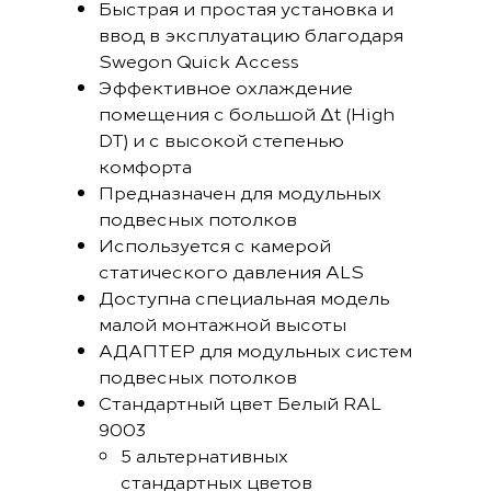
Быстрая и простая установка и
ввод в эксплуатацию благодаря
Swegon Quick Access
Эффективное охлаждение
помещения с большой Δt (High
DT) и с высокой степенью
комфорта
Предназначен для модульных
подвесных потолков
Используется с камерой
статического давления ALS
Доступна специальная модель
малой монтажной высоты
АДАПТЕР для модульных систем
подвесных потолков
Стандартный цвет Белый RAL
9003
5 альтернативных
стандартных цветов