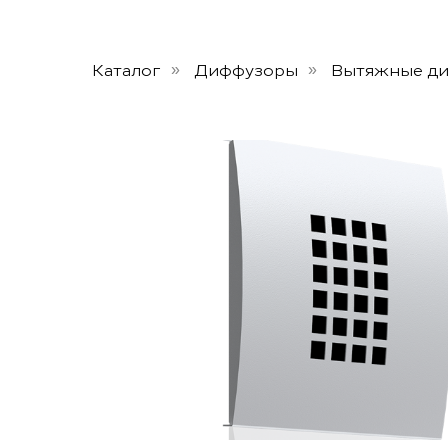
Каталог
Диффузоры
Вытяжные д
»
»