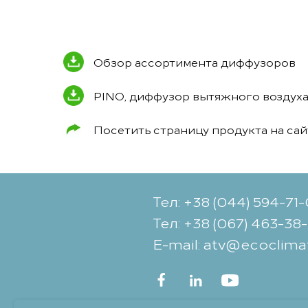
Обзор ассортимента диффузоров
PINO, диффузор вытяжного воздух
Посетить страницу продукта на са
Тел: +38 (044) 594-71
Тел: +38 (067) 463-38
Е-mail: atv@ecoclima