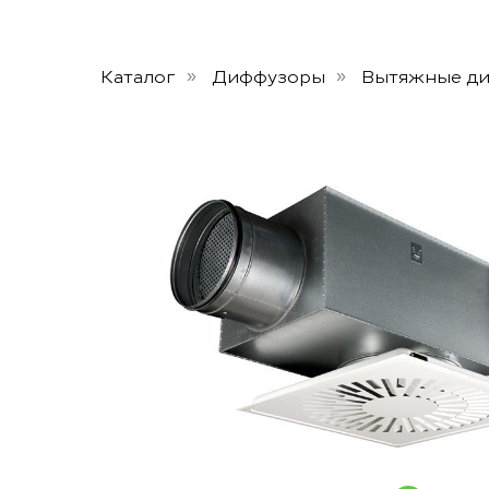
Каталог
Диффузоры
Вытяжные д
»
»