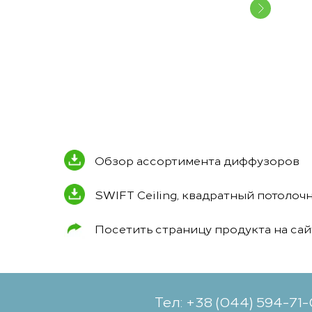
Обзор ассортимента диффузоров
SWIFT Ceiling, квадратный потоло
Посетить страницу продукта на са
Тел: +38 (044) 594-71