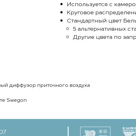
Используется с камеро
Круговое распределен
Стандартный цвет Бел
5 альтернативных ст
Другие цвета по зап
чный диффузор приточного воздуха
йте Swegon
-07