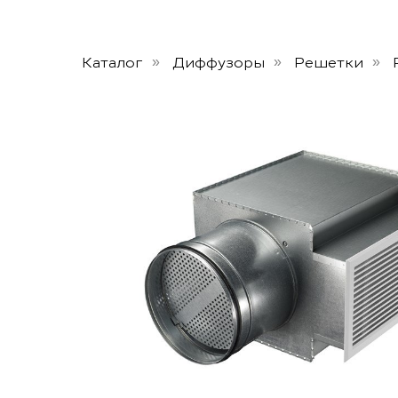
Каталог
Диффузоры
Решетки
»
»
»