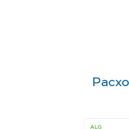
Расхо
ALG