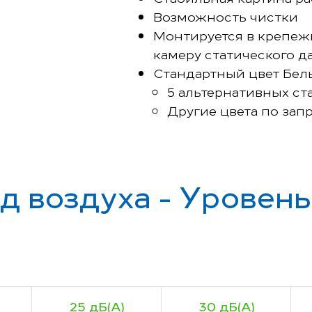
Возможность чистки
Монтируется в крепеж
камеру статического 
Стандартный цвет Бел
5 альтернативных ст
Другие цвета по зап
д воздуха - Уровен
25 дБ(А)
30 дБ(А)