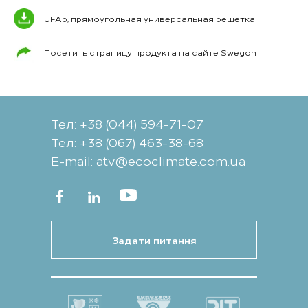
UFAb, прямоугольная универсальная решетка
Посетить страницу продукта на сайте Swegon
Тел: +38 (044) 594-71-07
Тел: +38 (067) 463-38-68
Е-mail: atv@ecoclimate.com.ua
Задати питання