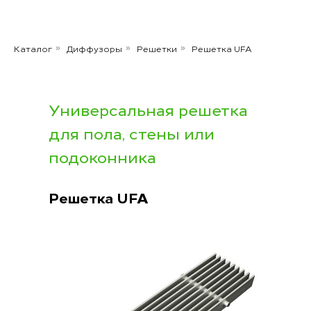
Каталог
Диффузоры
Решетки
Решетка UFA
»
»
»
Универсальная решетка
для пола, стены или
подоконника
Решетка UFA