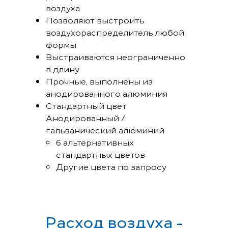
воздуха
Позволяют выстроить
воздухораспределитель любой
формы
Bыстраиваются неограниченно
в длину
Прочные, выполнены из
анодированного алюминия
Стандартный цвет
Анодированный /
гальванический алюминий
6 альтернативных
стандартных цветов
Другие цвета по запросу
Расход воздуха -