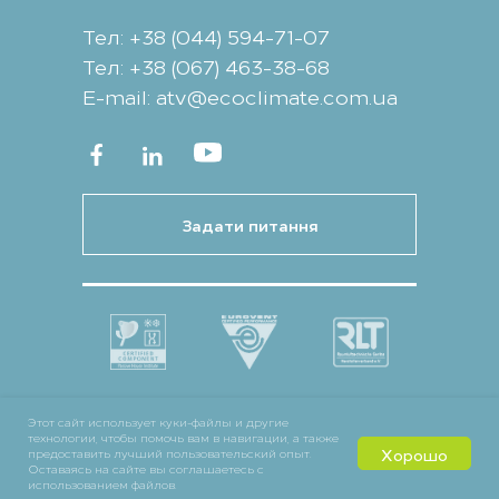
Тел: +38 (044) 594-71-07
Тел: +38 (067) 463-38-68
Е-mail: atv@ecoclimate.com.ua
Задати питання
Этот сайт использует куки-файлы и другие
технологии, чтобы помочь вам в навигации, а также
Хорошо
предоставить лучший пользовательский опыт.
Оставаясь на сайте вы соглашаетесь с
использованием файлов.