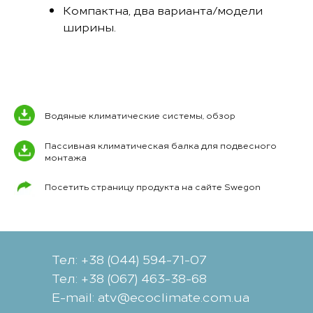
Компактна, два варианта/модели
ширины.
Водяные климатические системы, обзор
Пассивная климатическая балка для подвесного
монтажа
Посетить страницу продукта на сайте Swegon
Тел: +38 (044) 594-71-07
Тел: +38 (067) 463-38-68
Е-mail: atv@ecoclimate.com.ua