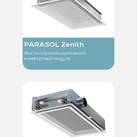
PARASOL Zenith
Высокопроизводительный
комфортный модуль