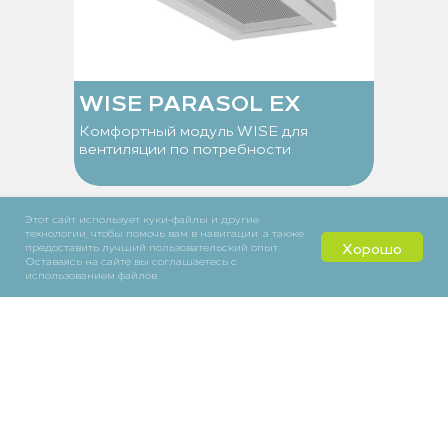
WISE PARASOL EX
Комфортный модуль WISE для
вентиляции по потребности
Этот сайт использует куки-файлы и другие
технологии, чтобы помочь вам в навигации, а также
Хорошо
предоставить лучший пользовательский опыт.
Оставаясь на сайте вы соглашаетесь с
использованием файлов.
Тел: +38 (044) 594-71-07
Тел: +38 (067) 463-38-68
Е-mail: atv@ecoclimate.com.ua