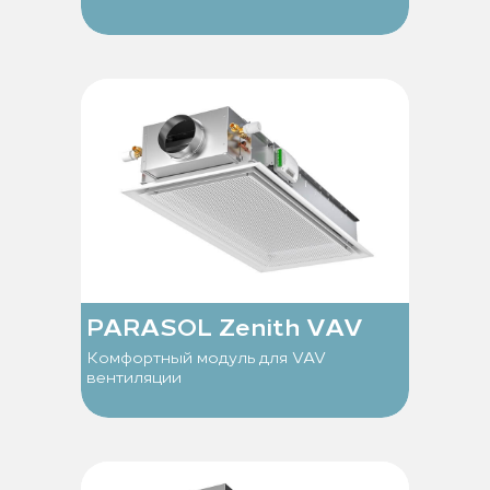
PARASOL Zenith VAV
Комфортный модуль для VAV
вентиляции