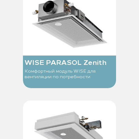
WISE PARASOL Zenith
Комфортный модуль WISE для
вентиляции по потребности