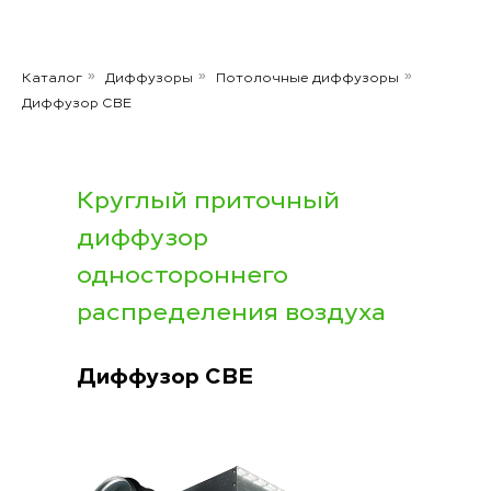
Каталог
Диффузоры
Потолочные диффузоры
»
»
»
Диффузор CBE
Круглый приточный
диффузор
одностороннего
распределения воздуха
Диффузор
CBE