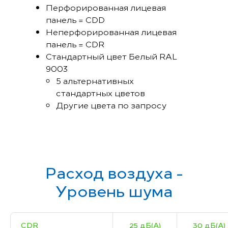
Перфорированная лицевая
панель = CDD
Неперфорированная лицевая
панель = CDR
Стандартный цвет Белый RAL
9003
5 альтернативных
стандартных цветов
Другие цвета по запросу
Расход воздуха -
Уровень шума
CDR
25 дБ(А)
30 дБ(А)