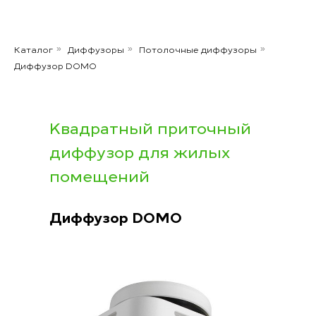
Каталог
Диффузоры
Потолочные диффузоры
»
»
»
Диффузор DOMO
Kвадратный приточный
диффузор для жилых
помещений
Диффузор
DOMO