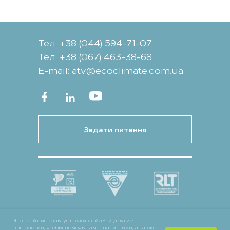
Тел: +38 (044) 594-71-07
Тел: +38 (067) 463-38-68
Е-mail: atv@ecoclimate.com.ua
Задати питання
Этот сайт использует куки-файлы и другие
технологии, чтобы помочь вам в навигации, а также