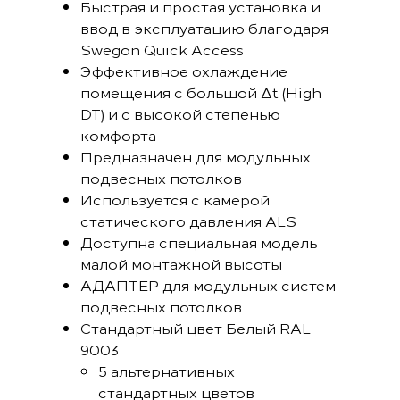
Быстрая и простая установка и
ввод в эксплуатацию благодаря
Swegon Quick Access
Эффективное охлаждение
помещения с большой Δt (High
DT) и с высокой степенью
комфорта
Предназначен для модульных
подвесных потолков
Используется с камерой
статического давления ALS
Доступна специальная модель
малой монтажной высоты
АДАПТЕР для модульных систем
подвесных потолков
Стандартный цвет Белый RAL
9003
5 альтернативных
стандартных цветов