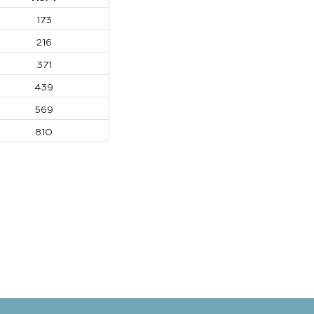
173
216
371
439
569
810