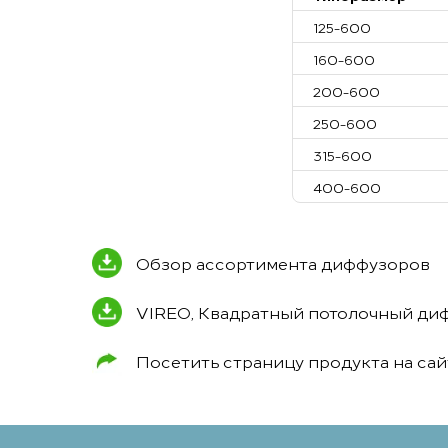
125-600
160-600
200-600
250-600
315-600
400-600
Обзор ассортимента диффузоров
VIREO, Квадратный потолочный ди
Посетить страницу продукта на са