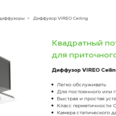
диффузоры
Диффузор VIREO Ceiling
»
Квадратный п
для приточног
Диффузор VIREO Ceilin
Легко обслуживать
Для постоянного или 
Быстрая и простая уст
Класс герметичности C,
Камера статического д