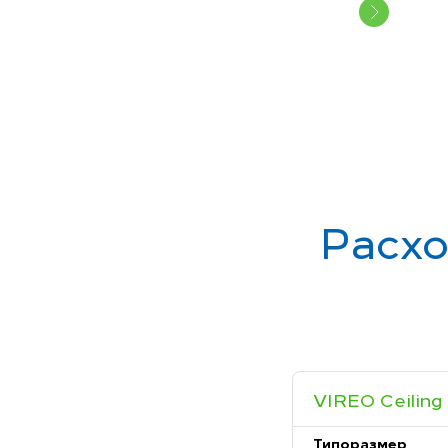
Расхо
VIREO Ceiling
Типоразмер