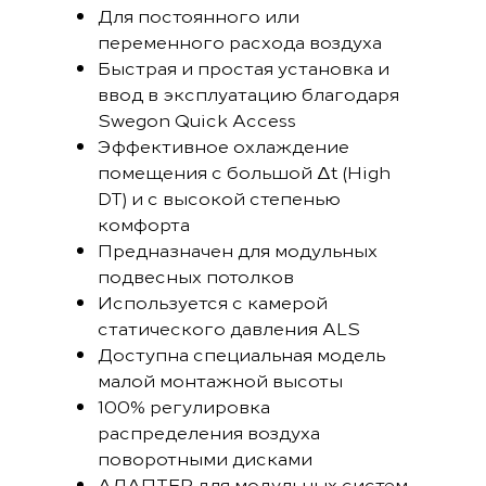
Для постоянного или
переменного расхода воздуха
Быстрая и простая установка и
ввод в эксплуатацию благодаря
Swegon Quick Access
Эффективное охлаждение
помещения с большой Δt (High
DT) и с высокой степенью
комфорта
Предназначен для модульных
подвесных потолков
Используется с камерой
статического давления ALS
Доступна специальная модель
малой монтажной высоты
100% регулировка
распределения воздуха
поворотными дисками
АДАПТЕР для модульных систем