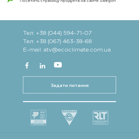
Посетить страницу продукта на сайте Swegon
Тел: +38 (044) 594-71-07
Тел: +38 (067) 463-38-68
Е-mail: atv@ecoclimate.com.ua
Задати питання