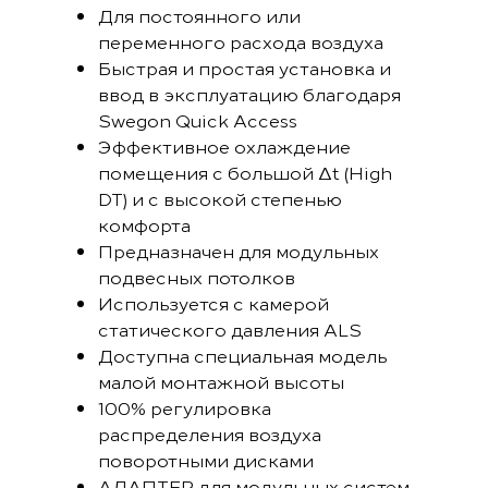
Для постоянного или
переменного расхода воздуха
Быстрая и простая установка и
ввод в эксплуатацию благодаря
Swegon Quick Access
Эффективное охлаждение
помещения с большой Δt (High
DT) и с высокой степенью
комфорта
Предназначен для модульных
подвесных потолков
Используется с камерой
статического давления ALS
Доступна специальная модель
малой монтажной высоты
100% регулировка
распределения воздуха
поворотными дисками
АДАПТЕР для модульных систем