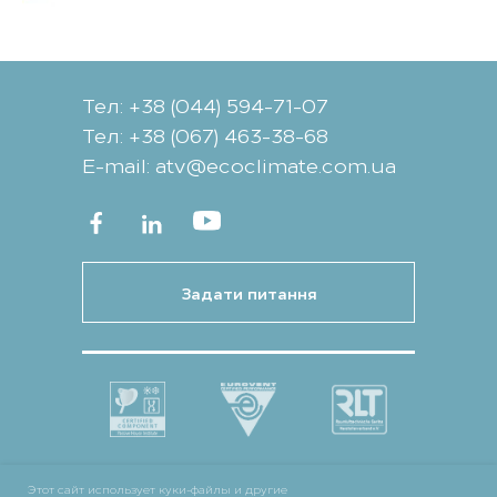
Тел: +38 (044) 594-71-07
Тел: +38 (067) 463-38-68
Е-mail: atv@ecoclimate.com.ua
Задати питання
Этот сайт использует куки-файлы и другие