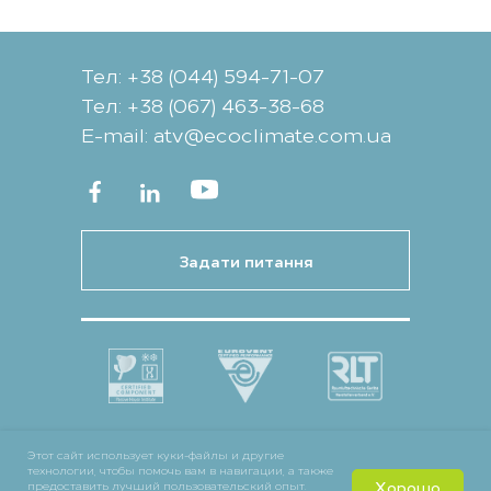
Тел: +38 (044) 594-71-07
Тел: +38 (067) 463-38-68
Е-mail: atv@ecoclimate.com.ua
Задати питання
Этот сайт использует куки-файлы и другие
технологии, чтобы помочь вам в навигации, а также
Хорошо
предоставить лучший пользовательский опыт.