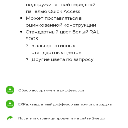
подпружиненной передней
панелью Quick Access
Может поставляться в
оцинкованной конструкции
Стандартный цвет Белый RAL
9003
5 альтернативных
стандартных цветов
Другие цвета по запросу
Обзор ассортимента диффузоров
EXPa, квадратный диффузор вытяжного воздуха
Посетить страницу продукта на сайте Swegon