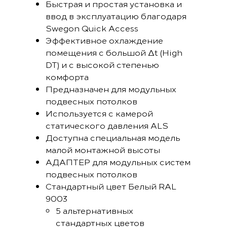
Быстрая и простая установка и
ввод в эксплуатацию благодаря
Swegon Quick Access
Эффективное охлаждение
помещения с большой Δt (High
DT) и с высокой степенью
комфорта
Предназначен для модульных
подвесных потолков
Используется с камерой
статического давления ALS
Доступна специальная модель
малой монтажной высоты
АДАПТЕР для модульных систем
подвесных потолков
Стандартный цвет Белый RAL
9003
5 альтернативных
стандартных цветов