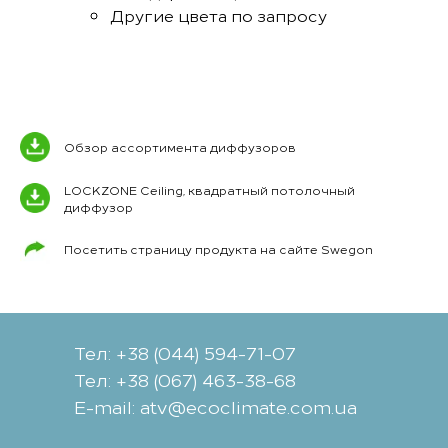
Другие цвета по запросу
Обзор ассортимента диффузоров
LOCKZONE Ceiling, квадратный потолочный
диффузор
Посетить страницу продукта на сайте Swegon
Тел: +38 (044) 594-71-07
Тел: +38 (067) 463-38-68
Е-mail: atv@ecoclimate.com.ua