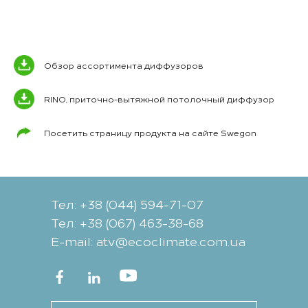
Обзор ассортимента диффузоров
RINO, приточно-вытяжной потолочный диффузор
Посетить страницу продукта на сайте Swegon
Тел: +38 (044) 594-71-07
Тел: +38 (067) 463-38-68
Е-mail: atv@ecoclimate.com.ua