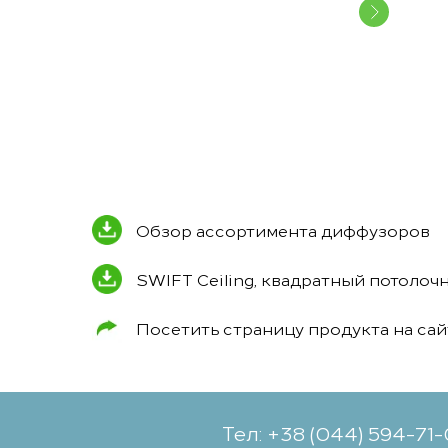
Обзор ассортимента диффузоров
SWIFT Ceiling, квадратный потоло
Посетить страницу продукта на са
Тел: +38 (044) 594-71