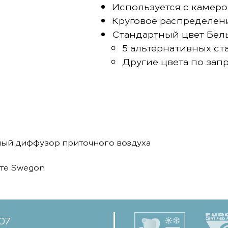
Используется с камеро
Круговое распределен
Стандартный цвет Бел
5 альтернативных ст
Другие цвета по зап
чный диффузор приточного воздуха
йте Swegon
-07