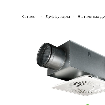
Каталог
Диффузоры
Вытяжные д
»
»