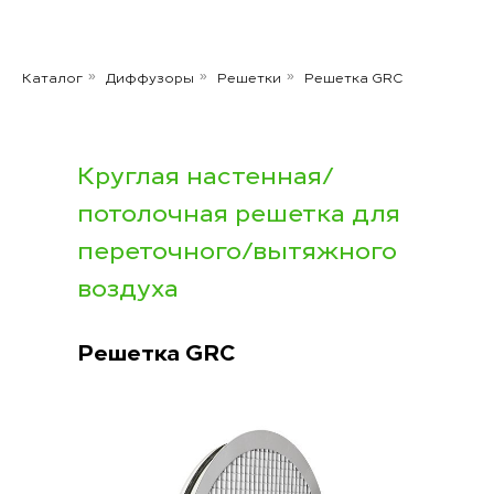
Каталог
Диффузоры
Решетки
Решетка GRC
»
»
»
Круглая настенная/
потолочная решетка для
переточного/вытяжного
воздуха
Решетка GRC