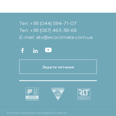
Тел: +38 (044) 594-71-07
Тел: +38 (067) 463-38-68
Е-mail: atv@ecoclimate.com.ua
Задати питання
Этот сайт использует куки-файлы и другие