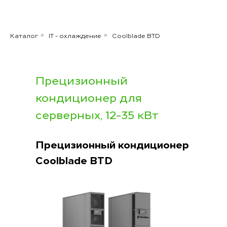
Каталог
IT - охлаждение
Coolblade BTD
»
»
Прецизионный
кондиционер для
серверных, 12-35 кВт
Прецизионный кондиционер
Coolblade BTD