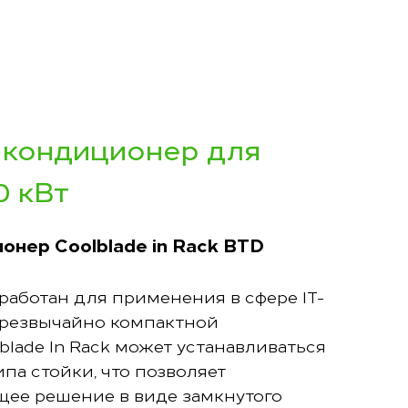
кондиционер для
0 кВт
нер Coolblade in Rack BTD
зработан для применения в сфере IT-
чрезвычайно компактной
blade In Rack может устанавливаться
па стойки, что позволяет
ее решение в виде замкнутого