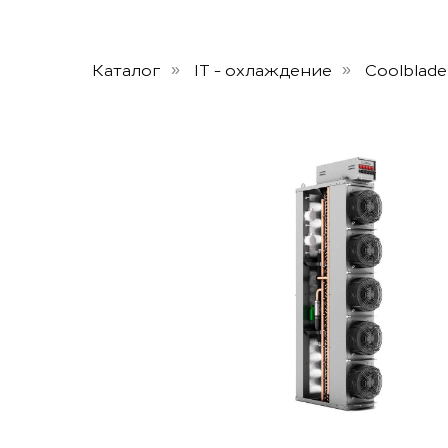
Каталог
IT - охлаждение
Coolblade
»
»