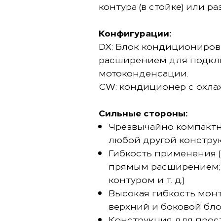
контура (в стойке) или ра
Конфигурации:
DX: Блок кондициониров
расширением для подкл
мотоконденсации.
CW: кондиционер с охла
Сильные стороны:
Чрезвычайно компактн
любой другой конструк
Гибкость применения 
прямым расширением;
контуром и т. д.)
Высокая гибкость монт
верхний и боковой бло
Конструкция для прост