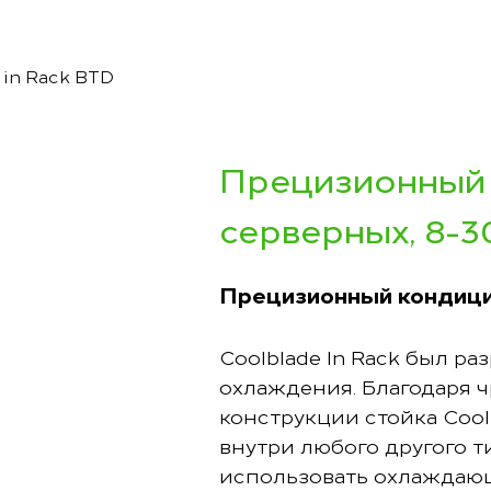
 in Rack BTD
Прецизионный 
серверных, 8-3
Прецизионный кондицио
Coolblade In Rack был ра
охлаждения. Благодаря 
конструкции стойка Cool
внутри любого другого ти
использовать охлаждающ