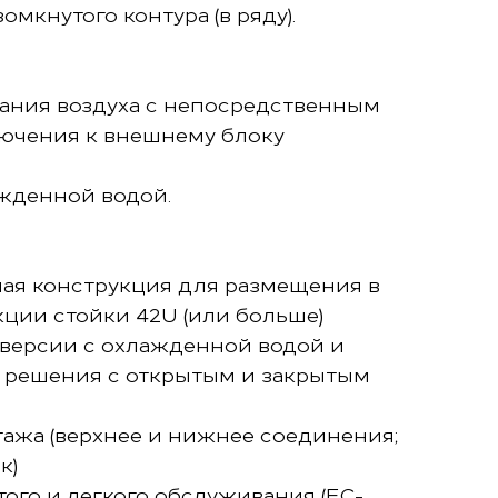
зомкнутого контура (в ряду).
ания воздуха с непосредственным
ючения к внешнему блоку
жденной водой.
ая конструкция для размещения в
ции стойки 42U (или больше)
(версии с охлажденной водой и
 решения с открытым и закрытым
ажа (верхнее и нижнее соединения;
к)
ого и легкого обслуживания (EC-