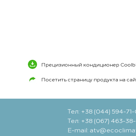
Прецизионный кондиционер Coolbla
Посетить страницу продукта на са
Тел: +38 (044) 594-71
Тел: +38 (067) 463-38
Е-mail: atv@ecoclima