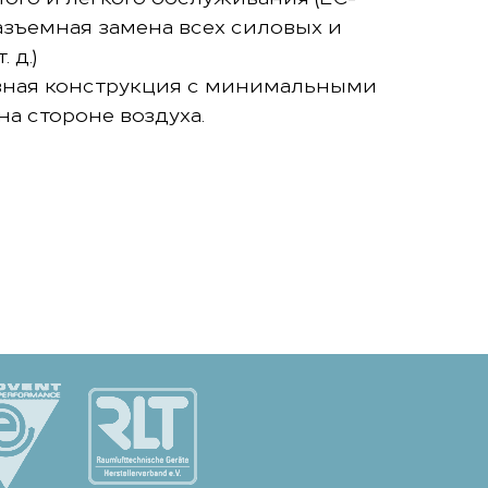
зъемная замена всех силовых и
 д.)
вная конструкция с минимальными
а стороне воздуха.