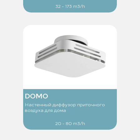
32 - 173 m3/h
DOMO
Настенный диффузор приточного
воздуха для дома
20 - 80 m3/h