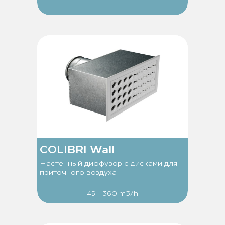
COLIBRI Wall
Настенный диффузор с дисками для
приточного воздуха
45 - 360 m3/h