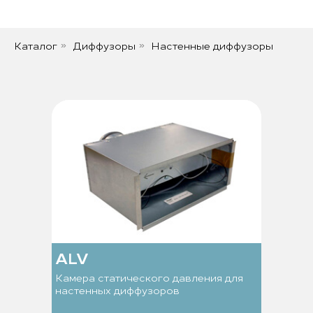
Каталог
Диффузоры
Настенные диффузоры
»
»
ALV
Камера статического давления для
настенных диффузоров