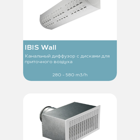
IBIS Wall
Канальный диффузор с дисками для
приточного воздуха
280 - 580 m3/h