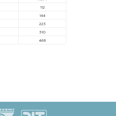
112
144
223
310
468