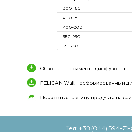
300-150
400-150
400-200
550-250
550-300
Обзор ассортимента диффузоров
PELICAN Wall, перфорированный ди
Посетить страницу продукта на са
Тел: +38 (044) 594-71