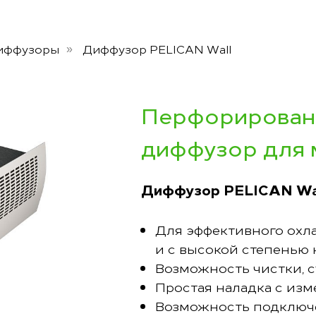
иффузоры
Диффузор PELICAN Wall
»
Перфорирован
диффузор для 
Диффузор PELICAN Wa
Для эффективного охл
и с высокой степенью
Возможность чистки, 
Простая наладка с из
Возможность подключе