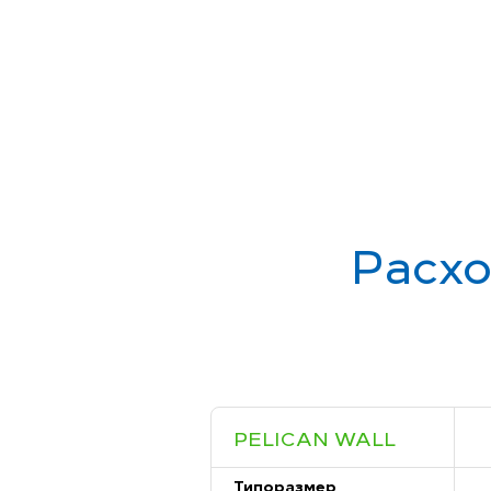
Расхо
PELICAN WALL
Типоразмер