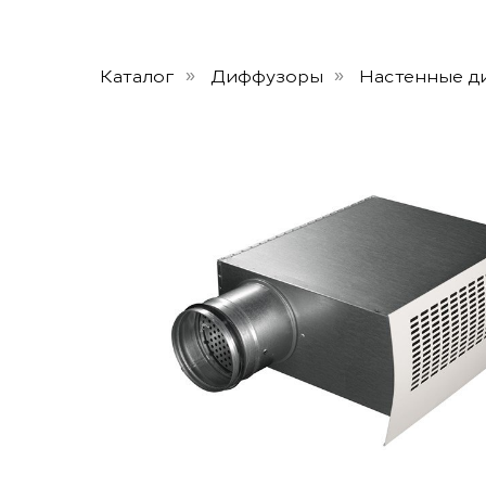
Каталог
Диффузоры
Настенные д
»
»