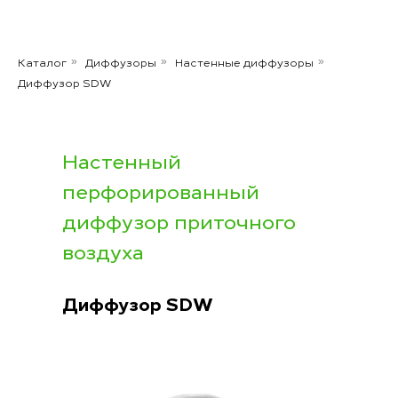
Каталог
Диффузоры
Настенные диффузоры
»
»
»
Диффузор SDW
Настенный
перфорированный
диффузор приточного
воздуха
Диффузор SDW