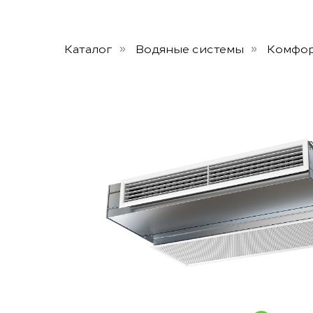
Каталог
Водяные системы
Комфор
»
»