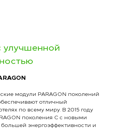
с улучшенной
ьностью
PARAGON
ческие модули PARAGON поколений
обеспечивают отличный
телях по всему миру. В 2015 году
ARAGON поколения С с новыми
 большей энергоэффективности и