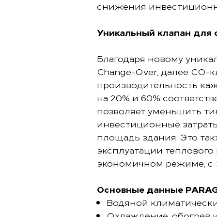
снижения инвестиционны
Уникальный клапан для 
Благодаря новому уника
Change-Over, далее CO-к
производительность ка
на 20% и 60% соответст
позволяет уменьшить ти
инвестиционные затраты
площадь здания. Это та
эксплуатации теплового 
экономичном режиме, с 
Основные данные PARA
Водяной климатическ
Охлаждение, обогрев 