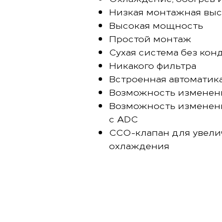
Низкая монтажная выс
Высокая мощность
Простой монтаж
Сухая система без кон
Никакого фильтра
Встроенная автоматик
Возможность изменения
Возможность изменени
с ADC
CCO-клапан для увели
охлаждения