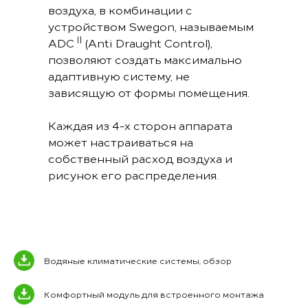
воздуха, в комбинации с
устройством Swegon, называемым
II
ADC
(Anti Draught Control),
позволяют создать максимально
адаптивную систему, не
зависящую от формы помещения.
Каждая из 4-х сторон аппарата
может настраиваться на
собственный расход воздуха и
рисунок его распределения.
Водяные климатические системы, обзор
Комфортный модуль для встроенного монтажа