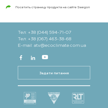
Посетить страницу продукта на сайте Swegon
Тел: +38 (044) 594-71-07
Тел: +38 (067) 463-38-68
Е-mail: atv@ecoclimate.com.ua
Задати питання