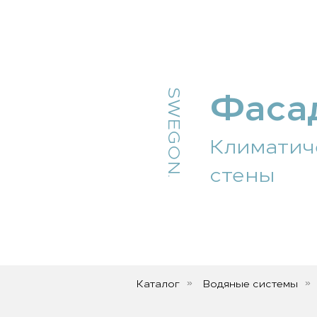
Фаса
SWEGON.
Климатиче
стены
Каталог
Водяные системы
»
»