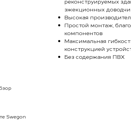
реконструируемых здан
эжекционных доводчи
Высокая производител
Простой монтаж, благ
компонентов
Максимальная гибкост
конструкцией устройс
Без содержания ПВХ
бзор
йте Swegon