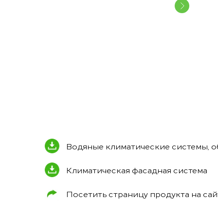
Водяные климатические системы, о
Климатическая фасадная система
Посетить страницу продукта на са