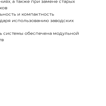
иях, а также при замене старых
ков
ьность и компактность
одаря использованию заводских
ь системы обеспечена модульной
тв