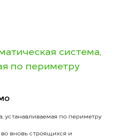
матическая система,
ая по периметру
IMO
, устанавливаемая по периметру
 во вновь строящихся и