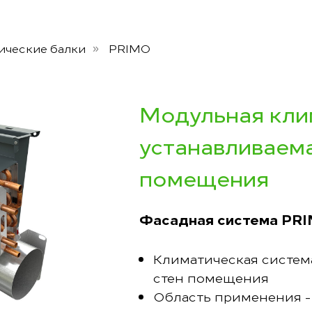
ические балки
PRIMO
»
Модульная кли
устанавливаем
помещения
Фасадная система PR
Климатическая система
стен помещения
Область применения -