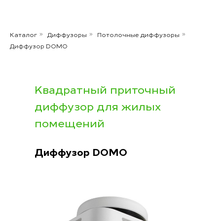
Каталог
Диффузоры
Потолочные диффузоры
»
»
»
Диффузор DOMO
Kвадратный приточный
диффузор для жилых
помещений
Диффузор
DOMO