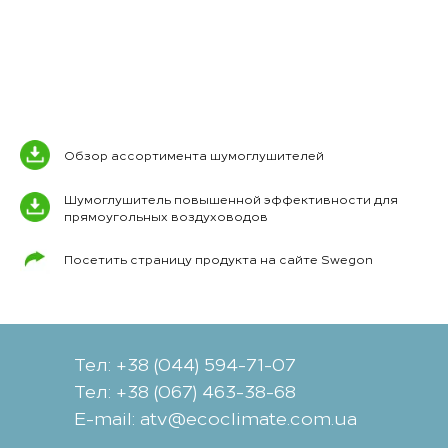
Обзор ассортимента шумоглушителей
Шумоглушитель повышенной эффективности для
прямоугольных воздуховодов
Посетить страницу продукта на сайте Swegon
Тел: +38 (044) 594-71-07
Тел: +38 (067) 463-38-68
Е-mail: atv@ecoclimate.com.ua