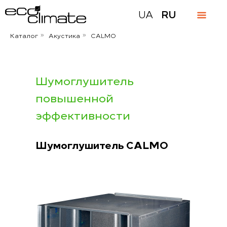
UA
RU
Каталог
Акустика
CALMO
»
»
Шумоглушитель
повышенной
эффективности
Шумоглушитель CALMO