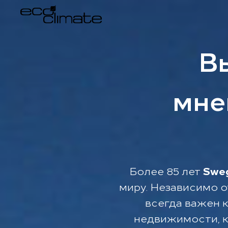
В
мне
Более 85 лет
Swe
миру. Независимо о
всегда важен 
недвижимости, к