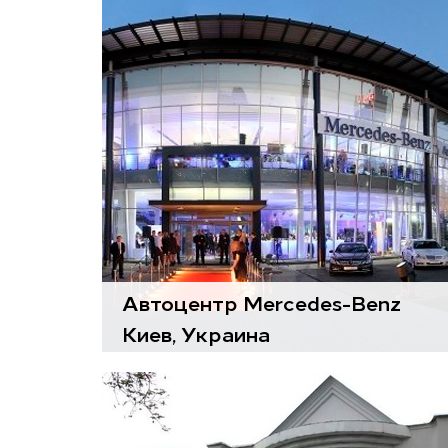
Воздухоподготовительные
агрегаты
Gold
Автоцентр Mercedes-Benz
Киев, Украина
Воздухоподготовительные
агрегаты
Gold