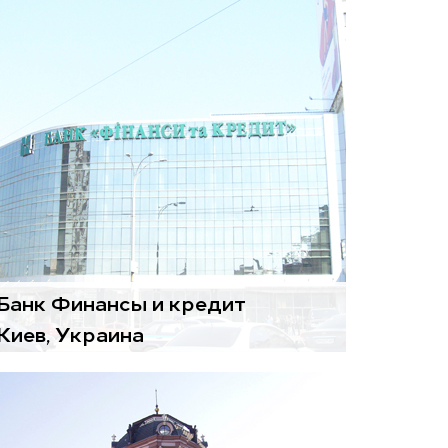
Воздухоподготовительные
агрегаты
Gold
Банк Финансы и кредит
Киев, Украина
Воздухоподготовительные
агрегаты
Gold