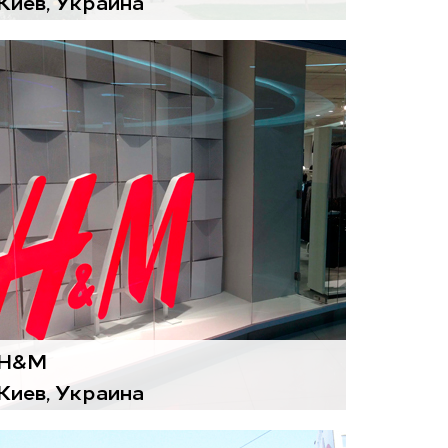
Киев, Украина
Воздухоподготовительные
агрегаты
Gold
H&M
Киев, Украина