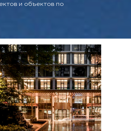
ектов и объектов по
Комфортные модули
Paragon
Продукты системы
WISE