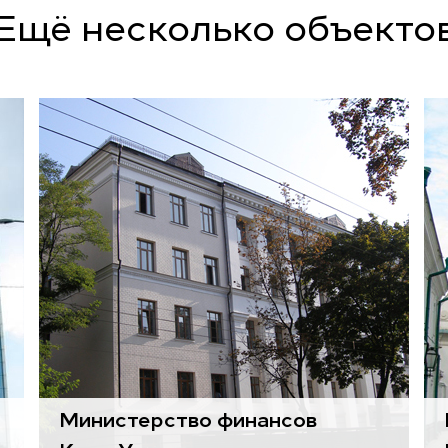
Ещё несколько объекто
Воздухоподготовительные
агрегаты
Gold
Министерство финансов