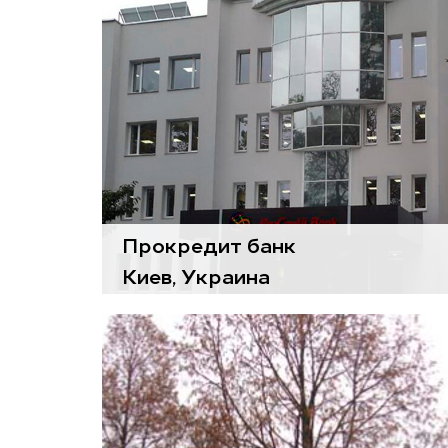
Прокредит банк
Киев, Украина
Воздухоподготовительные
агрегаты
Gold
Модульные агрегаты
Basic