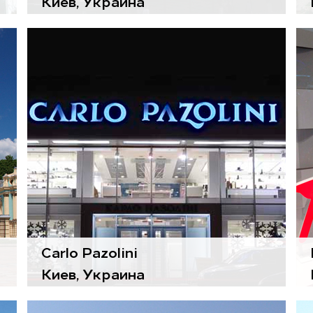
Киев, Украина
Воздухоподготовительные
агрегаты
Gold
Carlo Pazolini
Киев, Украина