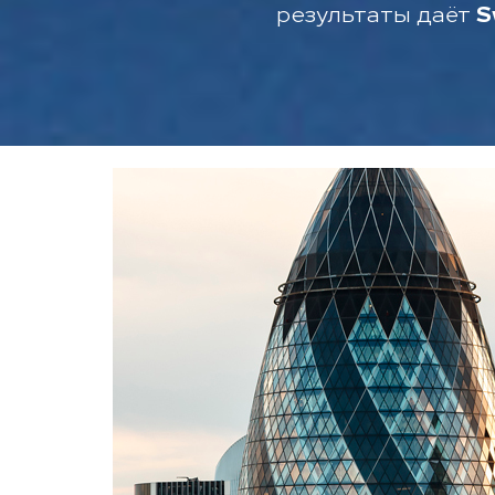
результаты даёт
S
Воздухоподготовительные
агрегаты
Gold