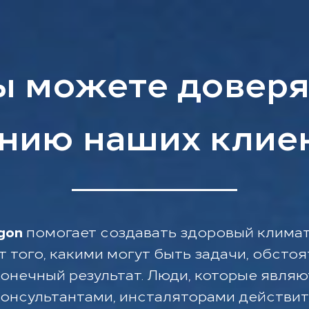
ы можете доверя
нию наших клие
gon
помогает создавать здоровый климат
т того, какими могут быть задачи, обсто
конечный результат. Люди, которые явля
онсультантами, инсталяторами действит