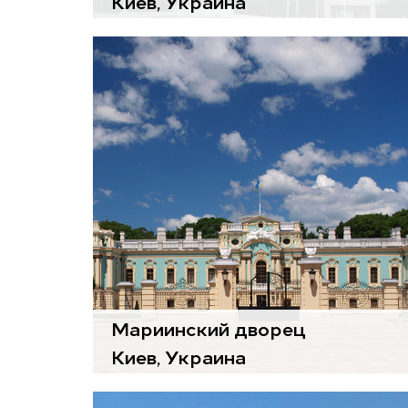
Киев, Украина
Воздухоподготовительные
агрегаты
Silver
Чиллеры
Teal W
Мариинский дворец
Киев, Украина