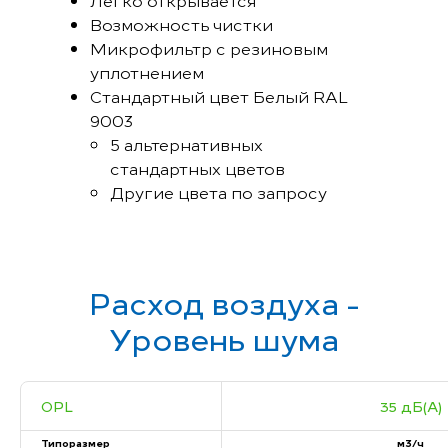
Легко открывается
Возможность чистки
Микрофильтр с резиновым
уплотнением
Стандартный цвет Белый RAL
9003
5 альтернативных
стандартных цветов
Другие цвета по запросу
Расход воздуха -
Уровень шума
OPL
35 дБ(А)
Типоразмер
м3/ч