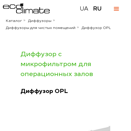
UA
RU
Каталог
Диффузоры
»
»
Диффузоры для чистых помещений
Диффузор OPL
»
Диффузор с
микрофильтром для
операционных залов
Диффузор OPL