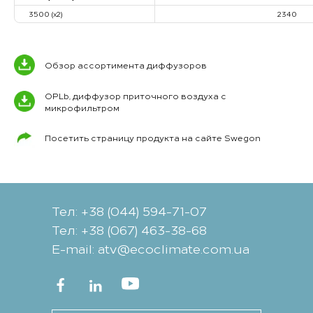
3500 (x2)
2340
Обзор ассортимента диффузоров
OPLb, диффузор приточного воздуха с
микрофильтром
Посетить страницу продукта на сайте Swegon
Тел: +38 (044) 594-71-07
Тел: +38 (067) 463-38-68
Е-mail: atv@ecoclimate.com.ua