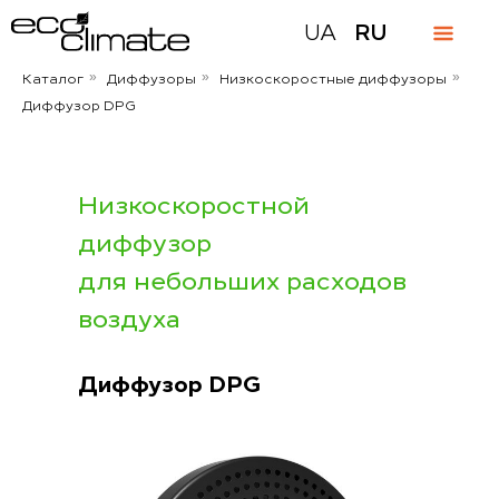
UA
RU
Каталог
Диффузоры
Низкоскоростные диффузоры
»
»
»
Диффузор DPG
Низкоскоростной
диффузор
для небольших расходов
воздуха
Диффузор DPG