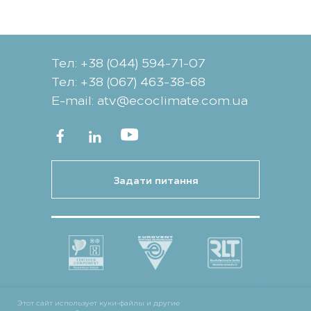
Тел: +38 (044) 594-71-07
Тел: +38 (067) 463-38-68
Е-mail: atv@ecoclimate.com.ua
Задати питання
Этот сайт использует куки-файлы и другие