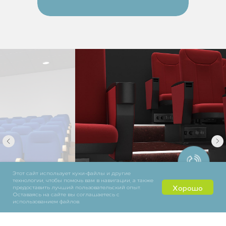
Этот сайт использует куки-файлы и другие
технологии, чтобы помочь вам в навигации, а также
Хорошо
предоставить лучший пользовательский опыт.
Оставаясь на сайте вы соглашаетесь с
использованием файлов.