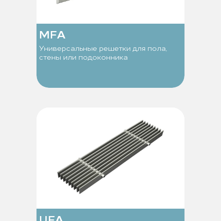
MFA
Универсальные решетки для пола,
стены или подоконника
UFA