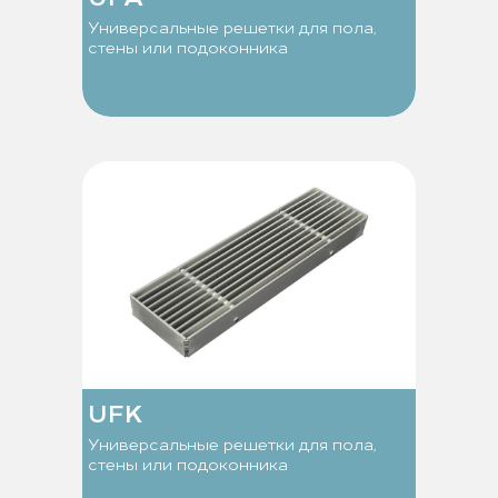
Универсальные решетки для пола,
стены или подоконника
UFK
Универсальные решетки для пола,
стены или подоконника