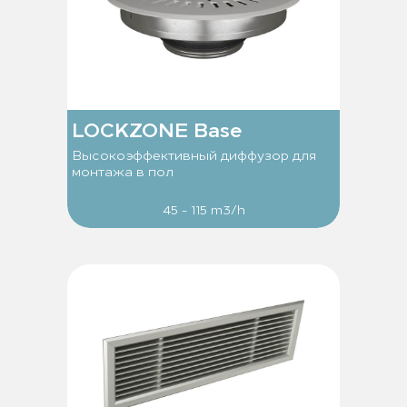
LOCKZONE Base
Высокоэффективный диффузор для
монтажа в пол
45 - 115 m3/h