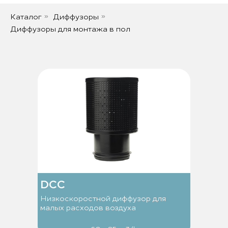
Каталог
Диффузоры
»
»
Диффузоры для монтажа в пол
DCC
Низкоскоростной диффузор для
малых расходов воздуха