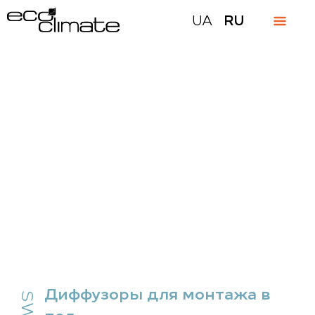
UA
RU
Диффузоры для монтажа в
пол