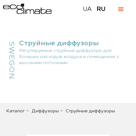
UA
RU
Струйные диффузоры
SWEGON.
Регулируемые струйные диффузоры для
больших расходов воздуха в помещениях с
высокими потолками
Каталог
Диффузоры
Струйные диффузоры
»
»