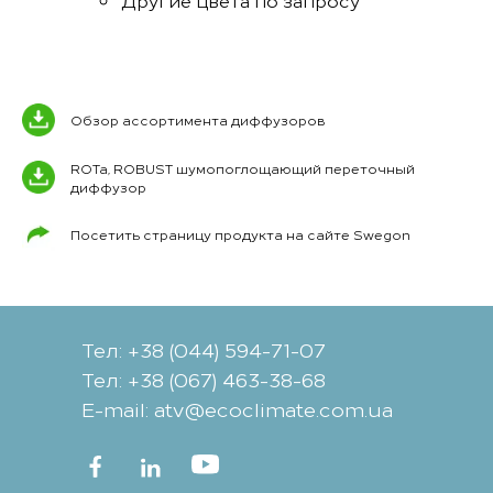
Другие цвета по запросу
Обзор ассортимента диффузоров
ROTa, ROBUST шумопоглощающий переточный
диффузор
Посетить страницу продукта на сайте Swegon
Тел: +38 (044) 594-71-07
Тел: +38 (067) 463-38-68
Е-mail: atv@ecoclimate.com.ua