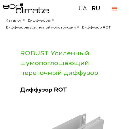
UA
RU
Каталог
Диффузоры
»
»
Диффузоры усиленной конструкции
Диффузор ROT
»
ROBUST Усиленный
шумопоглощающий
переточный диффузор
Диффузор ROT