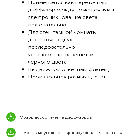
Применяется как переточный
диффузор между помещениями,
где проникновение света
нежелательно
Для стен темной комнаты
достаточно двух
последовательно
установленных решеток
черного цвета
Выдвижной ответный фланец
Производятся разных цветов
Обзор ассортимента диффузоров
LTAb, прямоугольная экранирующая свет решетка