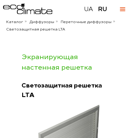
UA
RU
Каталог
Диффузоры
Переточные диффузоры
»
»
»
Светозащитная решетка LTA
Экранирующая
настенная решетка
Светозащитная решетка
LTA