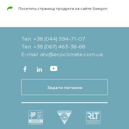
Посетить страницу продукта на сайте Swegon
Тел: +38 (044) 594-71-07
Тел: +38 (067) 463-38-68
Е-mail: atv@ecoclimate.com.ua
Задати питання