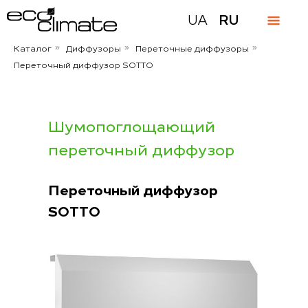
UA
RU
Каталог
Диффузоры
Переточные диффузоры
»
»
»
Переточный диффузор SOTTO
Шумопоглощающий
переточный диффузор
Переточный диффузор
SOTTO