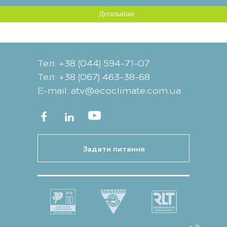
Детальніше
Тел: +38 (044) 594-71-07
Тел: +38 (067) 463-38-68
Е-mail: atv@ecoclimate.com.ua
Задати питання