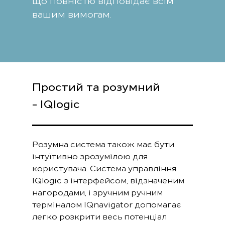
вашим вимогам.
Простий та розумний
- IQlogic
Розумна система також має бути
інтуїтивно зрозумілою для
користувача. Система управління
IQlogic з інтерфейсом, відзначеним
нагородами, і зручним ручним
терміналом IQnavigator допомагає
легко розкрити весь потенціал