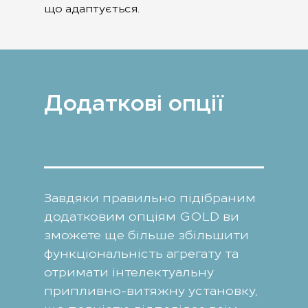
що адаптується.
Додаткові опції
Завдяки правильно підібраним
додатковим опціям GOLD ви
зможете ще більше збільшити
функціональність агрегату та
отримати інтелектуальну
припливно-витяжну установку,
що повністю відповідає всім