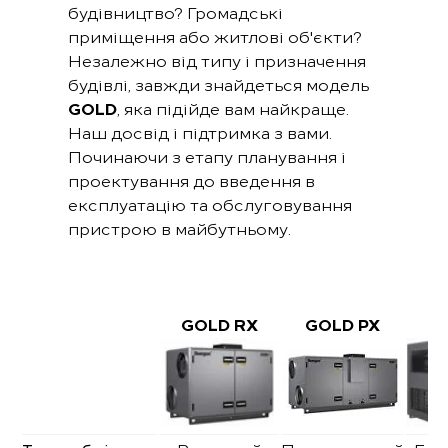
будівництво? Громадські
приміщення або житлові об'єкти?
Незалежно від типу і призначення
будівлі, завжди знайдеться модель
GOLD
, яка підійде вам найкраще.
Наш досвід і підтримка з вами.
Починаючи з етапу планування і
проектування до введення в
експлуатацію та обслуговування
пристрою в майбутньому.
GOLD RX
GOLD PX
G