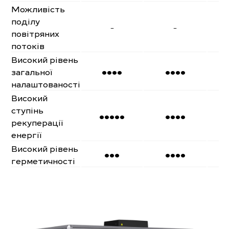
Можливість
поділу
-
-
повітряних
потоків
Високий рівень
••••
••••
загальної
налаштованості
Високий
ступінь
•••••
••••
рекуперації
енергії
Високий рівень
•••
••••
герметичності