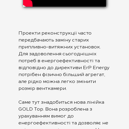
Проекти реконструкції часто
передбачають заміну старих
припливно-витяжних установок.
Для задоволення сьогоднішніх
потреб в енергоефективності та
відповідно до директиви ErP Energy
потрібен фізично більший агрегат,
але рідко можна легко змінити
розмір венткамери.
Саме тут знадобиться нова лінійка
GOLD Top. Вона розроблена з
урахуванням вимог до
енергоефективності та дозволяє не