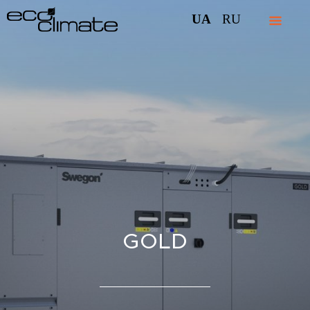
UA
RU
GOLD