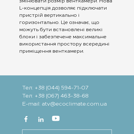
змінювати розмір венткамери. Нова
L-концепція дозволяє підключати
пристрій вертикально і
горизонтально. Це означає, що
можуть бути встановлені великі
блоки і забезпечене максимальне
використання простору всередині
приміщення венткамери.
Тел: +38 (044) 594-71-07
Тел: +38 (067) 463-38-68
Е-mail: atv@ecoclimate.com.ua